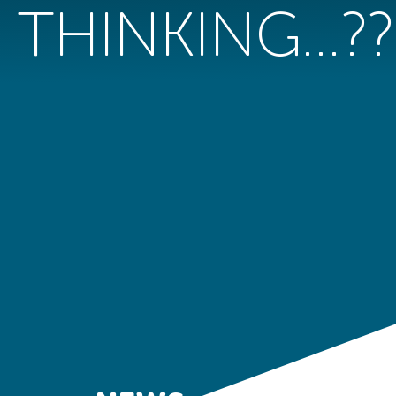
THINKING…??