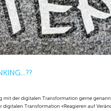
NKING…??
mit der digitalen Transformation gerne genannt 
er digitalen Transformation «Reagieren auf Ver