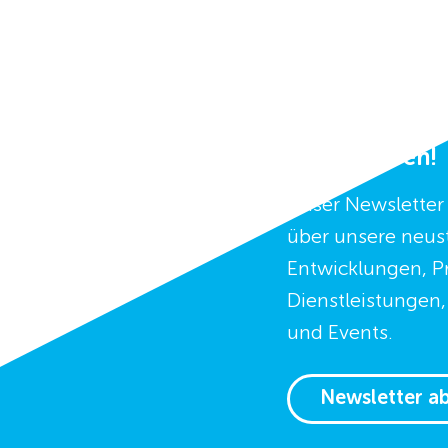
Dran bleiben!
Unser Newsletter 
über unsere neus
Entwicklungen, P
Dienstleistungen
und Events.
Newsletter a