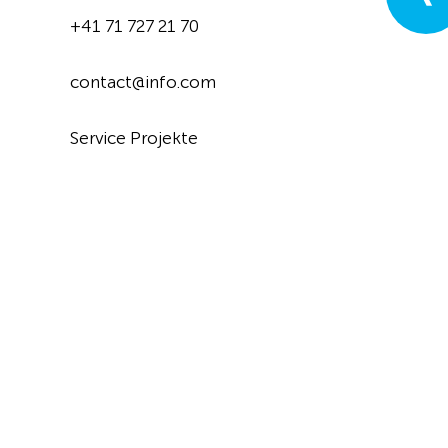
+41 71 727 21 70
contact@info.com
Service Projekte