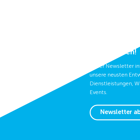
Dran bleiben!
Unser Newsletter in
unsere neusten Entw
Dienstleistungen, W
Events.
Newsletter a